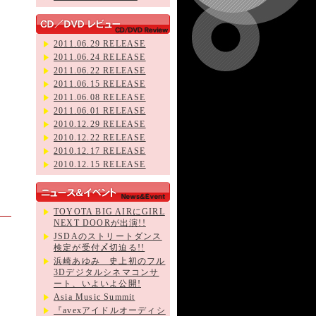
2011.06.29 RELEASE
2011.06.24 RELEASE
2011.06.22 RELEASE
2011.06.15 RELEASE
2011.06.08 RELEASE
2011.06.01 RELEASE
2010.12.29 RELEASE
2010.12.22 RELEASE
2010.12.17 RELEASE
2010.12.15 RELEASE
TOYOTA BIG AIRにGIRL
NEXT DOORが出演!!
JSDAのストリートダンス
検定が受付〆切迫る!!
浜崎あゆみ 史上初のフル
3Dデジタルシネマコンサ
ート、いよいよ公開!
Asia Music Summit
『avexアイドルオーディシ