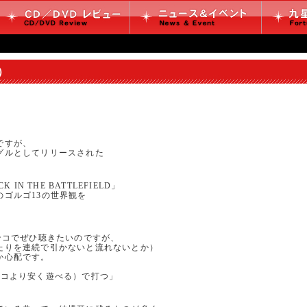
4）
ですが、
グルとしてリリースされた
IN THE BATTLEFIELD」
ゴルゴ13の世界観を
ンコでぜひ聴きたいのですが、
たりを連続で引かないと流れないとか）
か心配です。
ンコより安く遊べる）で打つ」
。