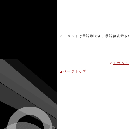
※コメントは承認制です。承認後表示さ
«
ロボット（
▲ページトップ