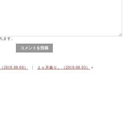
れます。
2010.08.06）
|
１ヶ月振り。（2010.08.03）
»