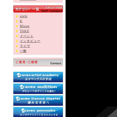
eight
K
Mione
TAKE
イベント
インタビュー
ライヴ
一般