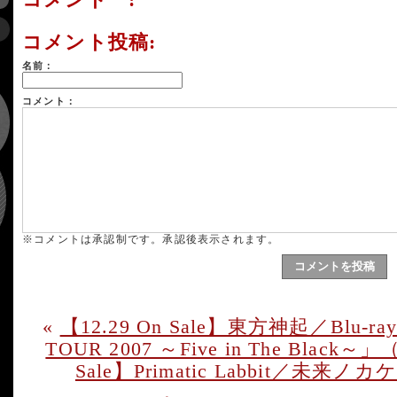
コメント :
コメント投稿:
名前：
コメント：
※コメントは承認制です。承認後表示されます。
«
【12.29 On Sale】東方神起／Blu-ra
TOUR 2007 ～Five in The Black～」
Sale】Primatic Labbit／未来ノ