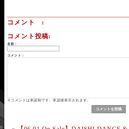
コメント :
コメント投稿:
名前：
コメント：
※コメントは承認制です。承認後表示されます。
«
【06.01 On Sale】DAISHI DANCE & 