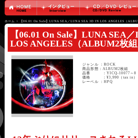
ホーム
>
【06.01 On Sale】LUNA SEA／LUNA SEA 3D IN LOS ANGELES（AL
【06.01 On Sale】LUNA SEA／
LOS ANGELES（ALBUM2枚
ジャンル ：ROCK
商品形態：ALBUM2枚組
品番 ：YICQ-10077～8
価格 ：¥3,990（tax in）
レーベル ：HPQ