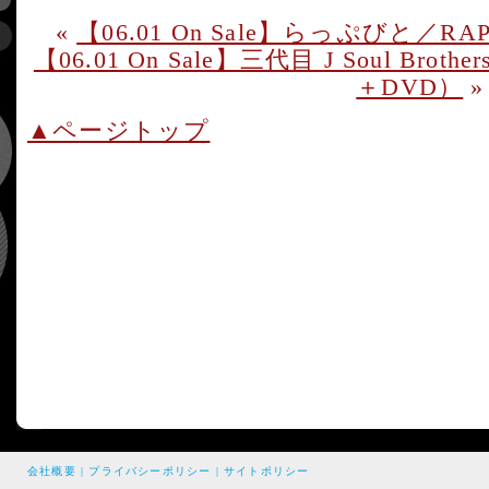
«
【06.01 On Sale】らっぷびと／RA
【06.01 On Sale】三代目 J Soul Brothe
＋DVD）
»
▲ページトップ
会社概要
|
プライバシーポリシー
|
サイトポリシー