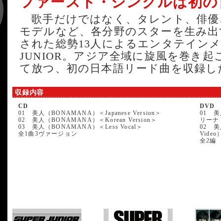
ファースト・シングルは初の日
歌手だけではなく、タレント、俳優
モデルなど、各分野のスターを生み出
された総勢13人によるエンタテインメ
JUNIOR。アジア全域に旋風を巻き
て放つ、初の日本語リード曲を収録し
収録内容
CD
DVD
01 美人（BONAMANA）＜Japanese Version＞
01 美
02 美人（BONAMANA）＜Korean Version＞
リーナ 
03 美人（BONAMANA）＜Less Vocal＞
02 美
全1曲3ヴァージョン
Video
全2編