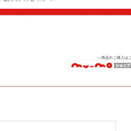
＞
↓↓商品のご購入は