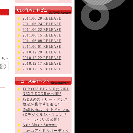
2011.06.29 RELEASE
2011.06.24 RELEASE
2011.06.22 RELEASE
2011.06.15 RELEASE
2011.06.08 RELEASE
2011.06.01 RELEASE
2010.12.29 RELEASE
2010.12.22 RELEASE
こちら
2010.12.17 RELEASE
2010.12.15 RELEASE
TOYOTA BIG AIRにGIRL
NEXT DOORが出演!!
JSDAのストリートダンス
検定が受付〆切迫る!!
浜崎あゆみ 史上初のフル
3Dデジタルシネマコンサ
ート、いよいよ公開!
Asia Music Summit
『avexアイドルオーディシ