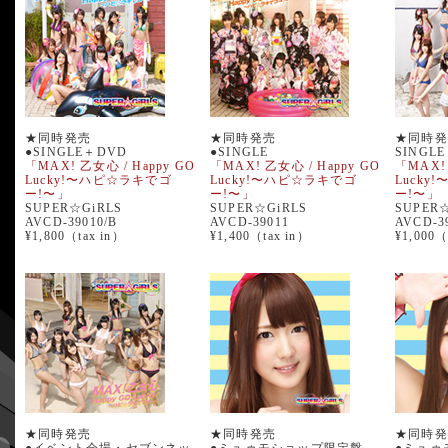
★同時発売
★同時発売
★同時発
●SINGLE＋DVD
●SINGLE
SINGLE
「MAX! 乙女心 / Happy GO
「MAX! 乙女心 / Happy GO
「MAX! 
Lucky!〜ハピ☆ラキでゴ
Lucky!〜ハピ☆ラキでゴ
Lucky
ー!〜」
ー!〜」
ー!〜」
SUPER☆GiRLS
SUPER☆GiRLS
SUPER
AVCD-39010/B
AVCD-39011
AVCD-3
¥1,800（tax in）
¥1,400（tax in）
¥1,000（
★同時発売
★同時発売
★同時発