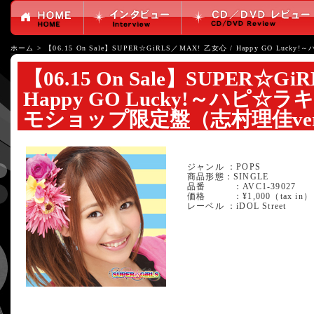
ホーム
>
【06.15 On Sale】SUPER☆GiRLS／MAX! 乙女心 / Happy GO 
【06.15 On Sale】SUPER☆Gi
Happy GO Lucky!～ハピ
モショップ限定盤（志村理佳ver.
ジャンル ：POPS
商品形態：SINGLE
品番 ：AVC1-39027
価格 ：¥1,000（tax in）
レーベル ：iDOL Street