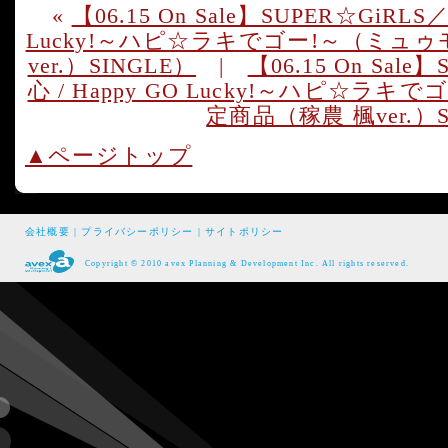
«
【06.15 On Sale】SUPER☆GiRLS
Lucky!～ハピ☆ラキでゴー!～（ミ
ver.）SINGLE）
|
【06.15 On Sal
心 / Happy GO Lucky!～ハピ☆
定商品（稼農 楓ver.）S
▲ページトップ
会社概要
|
プライバシーポリシー
|
サイトポリシー
Copyright © 2010 avex Planning & Development Inc. All rights reserved.