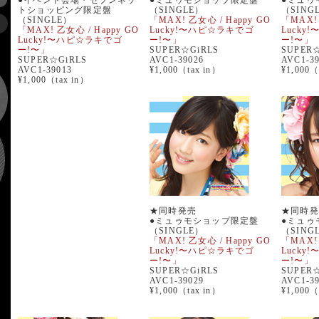
●イベント会場・セブンネッ
●ミュゥモショップ限定盤
●ミュゥ
トショッピング限定盤
（SINGLE）
（SING
（SINGLE）
「MAX! 乙女心 / Happy GO
「MAX! 
「MAX! 乙女心 / Happy GO
Lucky!〜ハピ☆ラキでゴ
Lucky
Lucky!〜ハピ☆ラキでゴ
ー!〜」
ー!〜」
ー!〜」
SUPER☆GiRLS
SUPER
SUPER☆GiRLS
AVC1-39026
AVC1-3
AVC1-39013
¥1,000（tax in）
¥1,000（
¥1,000（tax in）
★同時発売
★同時発
●ミュゥモショップ限定盤
●ミュゥ
（SINGLE）
（SING
「MAX! 乙女心 / Happy GO
「MAX! 
Lucky!〜ハピ☆ラキでゴ
Lucky
ー!〜」
ー!〜」
SUPER☆GiRLS
SUPER
AVC1-39029
AVC1-3
¥1,000（tax in）
¥1,000（