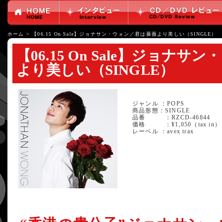
ホーム
>
【06.15 On Sale】ジョナサン・ウォン／君は薔薇より美しい（SINGLE）
【06.15 On Sale】ジョナ
より美しい（SINGLE）
ジャンル ：POPS
商品形態：SINGLE
品番 ：RZCD-46844
価格 ：¥1,050（tax in）
レーベル ：avex trax