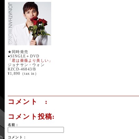
★同時発売
●SINGLE＋DVD
「君は薔薇より美しい」
ジョナサン・ウォン
RZCD-46843/B
¥1,890（tax in）
コメント :
コメント投稿:
名前：
コメント：