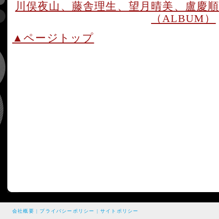
川俣夜山、藤舎理生、望月晴美、盧慶順
（ALBUM）
▲ページトップ
会社概要
|
プライバシーポリシー
|
サイトポリシー