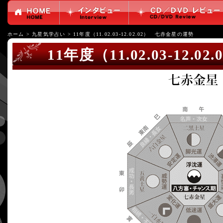
ホーム
>
九星気学占い
>
11年度（11.02.03-12.02.02） 七赤金星の運勢
11年度（11.02.03-12