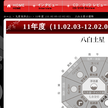
ホーム
>
九星気学占い
>
11年度（11.02.03-12.02.02） 八白土星の運勢
11年度（11.02.03-12