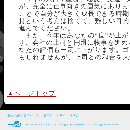
が、完全に仕事向きの運気にありま
ことで自分が大きく成長できる時期
持という考えは捨てて、難しい目的
進んでください。
また、今年はあなたの“位”が上が
す。会社の上司と円滑に物事を進め
なたの評価も一気に上がります。ゴ
もしれませんが、上司との和合を大
▲ページトップ
会社概要
|
プライバシーポリシー
|
サイトポリシー
Copyright © 2010 avex Planning & Development Inc. All rights reserved.