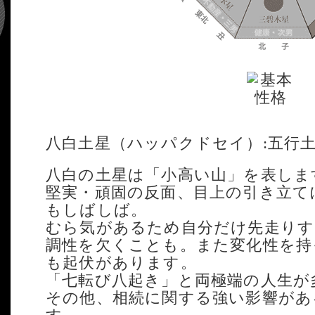
八白土星（ハッパクドセイ）:五行
八白の土星は「小高い山」を表しま
堅実・頑固の反面、目上の引き立て
もしばしば。
むら気があるため自分だけ先走りす
調性を欠くことも。また変化性を持
も起伏があります。
「七転び八起き」と両極端の人生が
その他、相続に関する強い影響があ