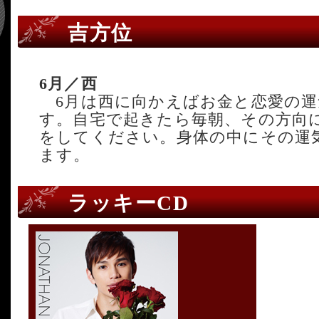
吉方位
6月／西
6月は西に向かえばお金と恋愛の運
す。自宅で起きたら毎朝、その方向
をしてください。身体の中にその運
ます。
ラッキーCD