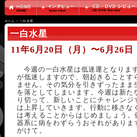
ホーム
>
一白水星
一白水星
11年6月20日（月）〜6月26
今週の一白水星は低迷運となります
が低迷しますので、朝起きることす
ません。その気分を引きずったまま
を落としてしまいます。今週は新た
り切って、新しいことにチャレンジ
は上昇していきます。行動に移さな
は考えることからはじめましょう。
器系に病をわずらうおそれがありま
がけて。