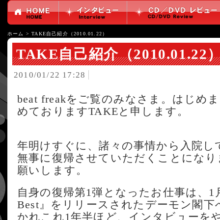
ホーム
>
TAKE自己紹介（2010.01.22）
TAKE自己紹介（2010.01.22
2010/01/22 17:28
beat freakをご覧のみなさま。は
めておりますTAKEと申します。
年明けすぐに、諸々の事情から入院し
無事に復帰させていただくことになり
願いします。
自身の復帰第1弾となったお仕事は、1月20
Best』をリリースされたデーモン閣
かれこれ1年半ほど、インタビューを