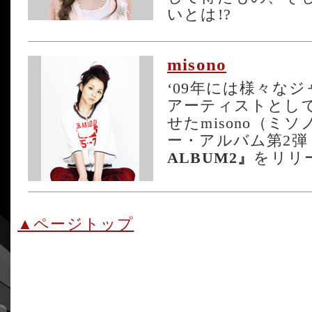
いとは!?
misono
‘09年には様々な
アーティストとし
せたmisono（ミ
ー・アルバム第2弾
ALBUM2』
をリリ
▲ページトップ